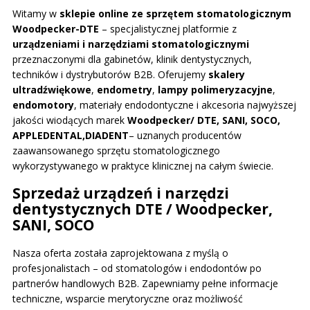
Witamy w
sklepie online ze sprzętem stomatologicznym
Woodpecker-DTE
– specjalistycznej platformie z
urządzeniami i narzędziami stomatologicznymi
przeznaczonymi dla gabinetów, klinik dentystycznych,
techników i dystrybutorów B2B. Oferujemy
skalery
ultradźwiękowe
,
endometry
,
lampy polimeryzacyjne
,
endomotory
, materiały endodontyczne i akcesoria najwyższej
jakości wiodących marek
Woodpecker/ DTE, SANI, SOCO,
APPLEDENTAL,DIADENT
– uznanych producentów
zaawansowanego sprzętu stomatologicznego
wykorzystywanego w praktyce klinicznej na całym świecie.
Sprzedaż urządzeń i narzędzi
dentystycznych DTE / Woodpecker,
SANI, SOCO
Nasza oferta została zaprojektowana z myślą o
profesjonalistach – od stomatologów i endodontów po
partnerów handlowych B2B. Zapewniamy pełne informacje
techniczne, wsparcie merytoryczne oraz możliwość