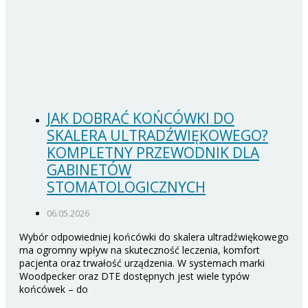
JAK DOBRAĆ KOŃCÓWKI DO
SKALERA ULTRADŹWIĘKOWEGO?
KOMPLETNY PRZEWODNIK DLA
GABINETÓW
STOMATOLOGICZNYCH
06.05.2026
Wybór odpowiedniej końcówki do skalera ultradźwiękowego
ma ogromny wpływ na skuteczność leczenia, komfort
pacjenta oraz trwałość urządzenia. W systemach marki
Woodpecker oraz DTE dostępnych jest wiele typów
końcówek – do