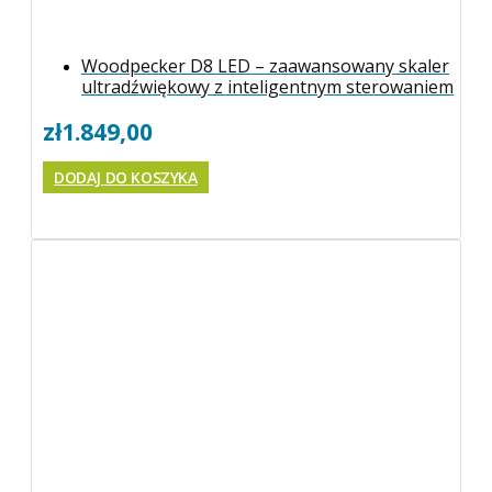
Woodpecker D8 LED – zaawansowany skaler
ultradźwiękowy z inteligentnym sterowaniem
zł
1.849,00
DODAJ DO KOSZYKA