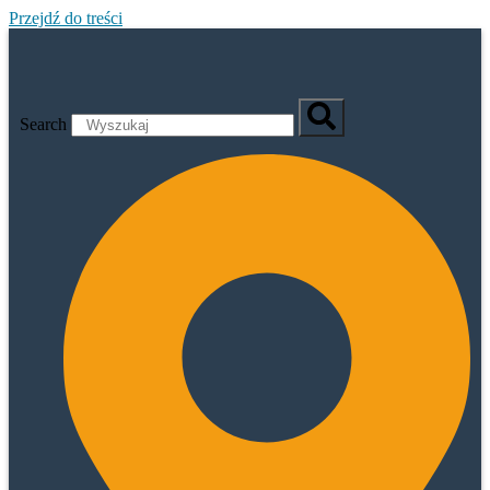
Przejdź do treści
Search