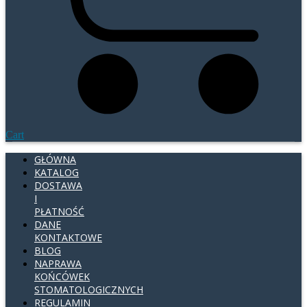
Cart
GŁÓWNA
KATALOG
DOSTAWA
I
PŁATNOŚĆ
DANE
KONTAKTOWE
BLOG
NAPRAWA
KOŃCÓWEK
STOMATOLOGICZNYCH
REGULAMIN