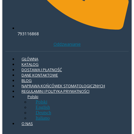
793116868
Oddzwanianie
GŁÓWNA
KATALOG
DOSTAWA I PŁATNOŚĆ
DANE KONTAKTOWE
BLOG
NAPRAWA KOŃCÓWEK STOMATOLOGICZNYCH
REGULAMIN I POLITYKA PRYWATNOŚCI
Polski
Polski
English
Deutsch
Italiano
O NAS