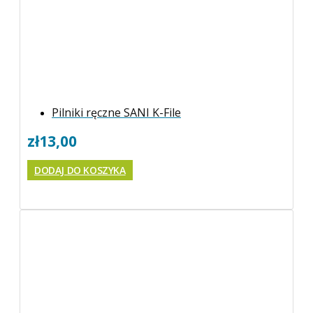
Pilniki ręczne SANI K-File
zł
13,00
DODAJ DO KOSZYKA