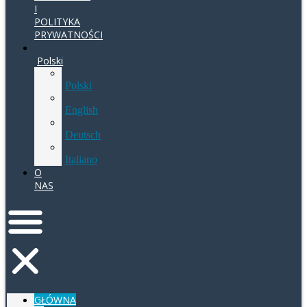
I
POLITYKA
PRYWATNOŚCI
Polski
Polski
English
Deutsch
Italiano
O
NAS
GŁÓWNA