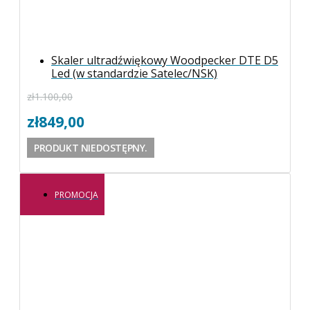
Skaler ultradźwiękowy Woodpecker DTE D5
Led (w standardzie Satelec/NSK)
zł
1.100,00
zł
849,00
PRODUKT NIEDOSTĘPNY.
PROMOCJA