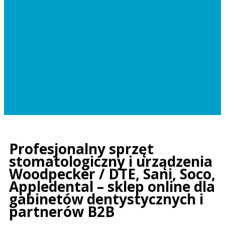
Profesjonalny sprzęt
stomatologiczny i urządzenia
Woodpecker / DTE, Sani, Soco,
Appledental – sklep online dla
gabinetów dentystycznych i
partnerów B2B