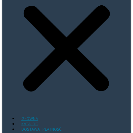
GŁÓWNA
KATALOG
DOSTAWA I PŁATNOŚĆ