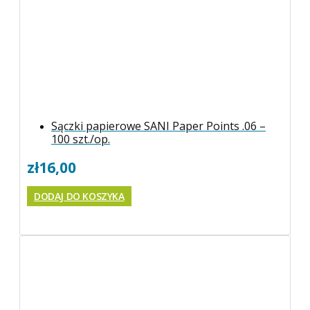
Sączki papierowe SANI Paper Points .06 –
100 szt./op.
zł
16,00
DODAJ DO KOSZYKA