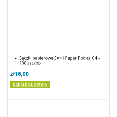
Sączki papierowe SANI Paper Points .04 –
100 szt./op.
zł
16,00
DODAJ DO KOSZYKA