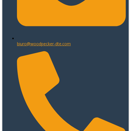
biuro@woodpecker-dte.com