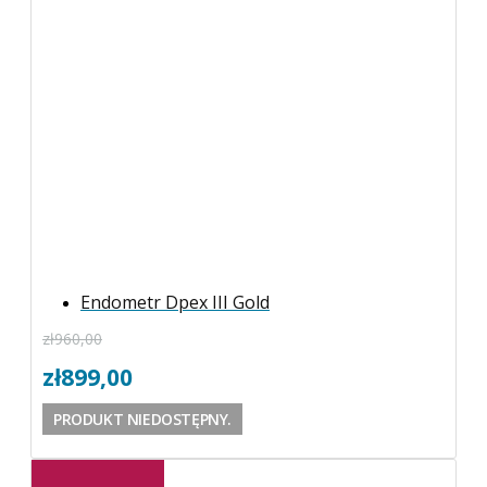
Endometr Dpex III Gold
zł
960,00
zł
899,00
PRODUKT NIEDOSTĘPNY.