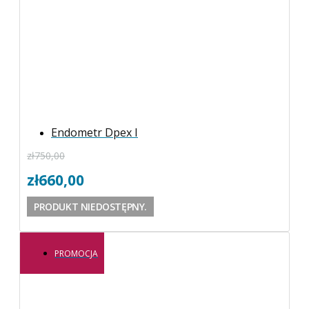
Endometr Dpex I
zł
750,00
zł
660,00
PRODUKT NIEDOSTĘPNY.
PROMOCJA