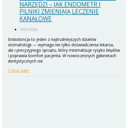
NARZĘDZI – JAK ENDOMETR I
PILNIKI ZMIENIAJĄ LECZENIE
KANAŁOWE
19.01.2026
Endodoncja to jeden z najtrudniejszych działów
stomatologii — wymaga nie tylko doświadczenia lekarza,
ale i precyzyjnego sprzętu, który minimalizuje ryzyko błędów
i poprawia komfort pacjenta. W nowoczesnych gabinetach
dentystycznych nie
Czytaj dalej