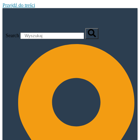
Przejdź do treści
Search