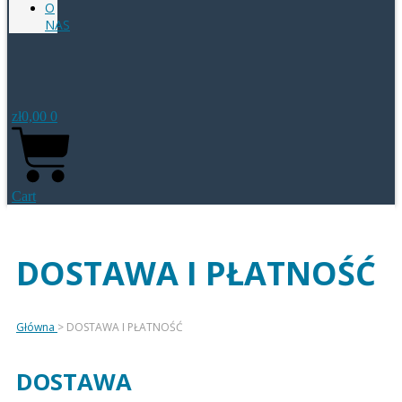
O
NAS
zł
0,00
0
Cart
DOSTAWA I PŁATNOŚĆ
Główna
> DOSTAWA I PŁATNOŚĆ
DOSTAWA