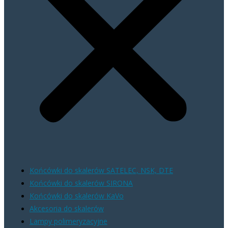
Końcówki do skalerów SATELEC, NSK, DTE
Końcówki do skalerów SIRONA
Końcówki do skalerów KaVo
Akcesoria do skalerów
Lampy polimeryzacyjne