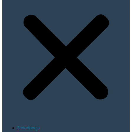
Endodoncja