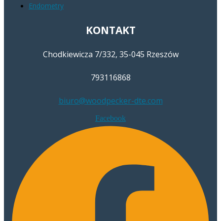
Endometry
KONTAKT
Chodkiewicza 7/332, 35-045 Rzeszów
793116868
biuro@woodpecker-dte.com
Facebook