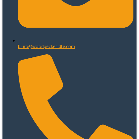
biuro@woodpecker-dte.com