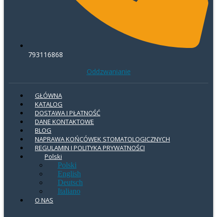
793116868
Oddzwanianie
GŁÓWNA
KATALOG
DOSTAWA I PŁATNOŚĆ
DANE KONTAKTOWE
BLOG
NAPRAWA KOŃCÓWEK STOMATOLOGICZNYCH
REGULAMIN I POLITYKA PRYWATNOŚCI
Polski
Polski
English
Deutsch
Italiano
O NAS