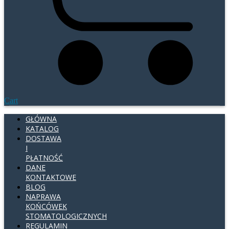
Cart
GŁÓWNA
KATALOG
DOSTAWA
I
PŁATNOŚĆ
DANE
KONTAKTOWE
BLOG
NAPRAWA
KOŃCÓWEK
STOMATOLOGICZNYCH
REGULAMIN