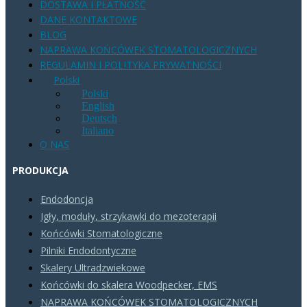
DOSTAWA I PŁATNOŚĆ
DANE KONTAKTOWE
BLOG
NAPRAWA KOŃCÓWEK STOMATOLOGICZNYCH
REGULAMIN I POLITYKA PRYWATNOŚCI
Polski
Polski
English
Deutsch
Italiano
O NAS
PRODUKCJA
Endodoncja
Igły, moduły, strzykawki do mezoterapii
Końcówki Stomatologiczne
Pilniki Endodontyczne
Skalery Ultradzwiekowe
Końcówki do skalera Woodpecker, EMS
NAPRAWA KOŃCÓWEK STOMATOLOGICZNYCH