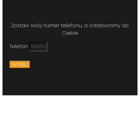
Zostaw swój numer telefonu, a oddzwonimy do
Ciebie
Telefon
WYŚLIJ