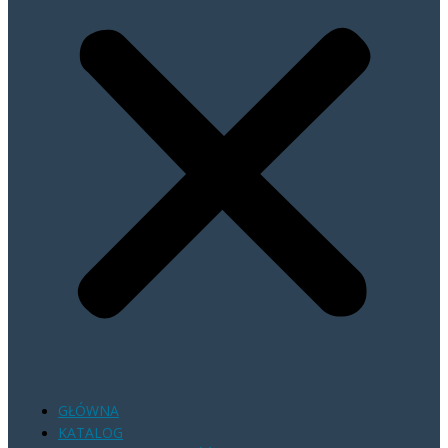
GŁÓWNA
KATALOG