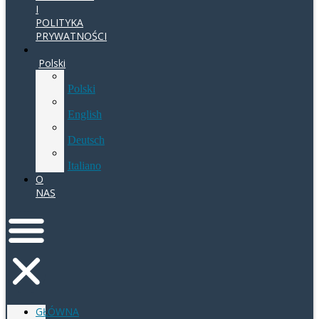
I
POLITYKA
PRYWATNOŚCI
Polski
Polski
English
Deutsch
Italiano
O
NAS
GŁÓWNA