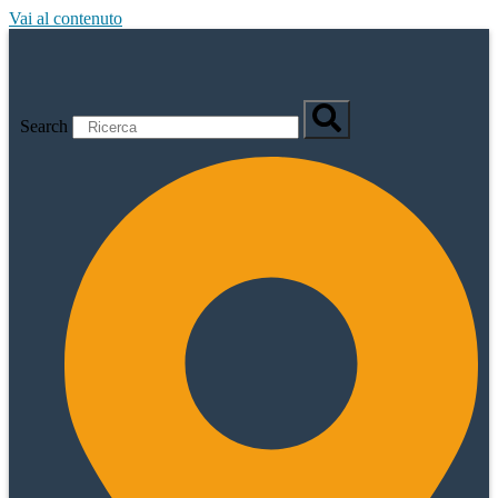
Vai al contenuto
Search