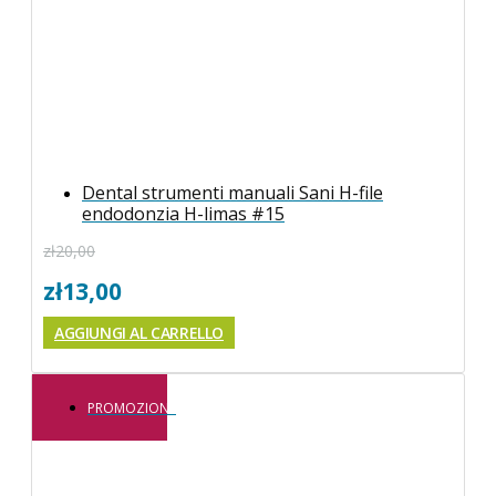
Dental strumenti manuali Sani H-file
endodonzia H-limas #15
zł
20,00
zł
13,00
AGGIUNGI AL CARRELLO
PROMOZIONE