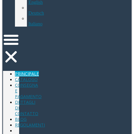
English
Deutsch
Italiano
PRINCIPALE
CATALOGO
CONSEGNA
E
PAGAMENTO
DETTAGLI
DI
CONTATTO
BLOG
REGOLAMENTI