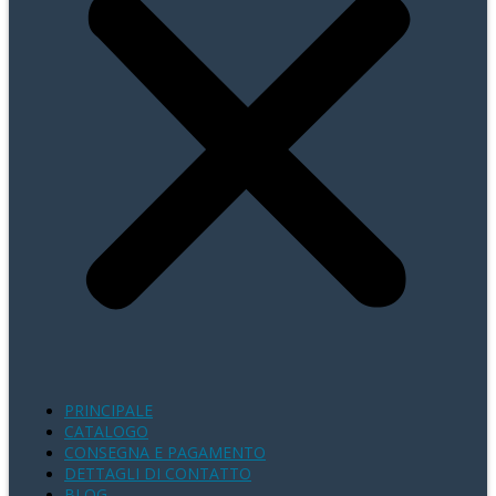
PRINCIPALE
CATALOGO
CONSEGNA E PAGAMENTO
DETTAGLI DI CONTATTO
BLOG