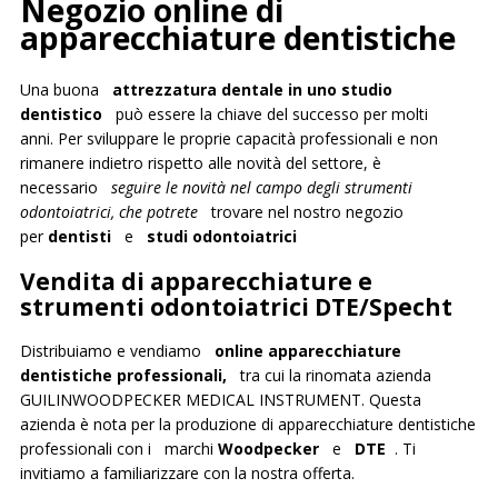
Negozio online di
apparecchiature dentistiche
Una buona
attrezzatura dentale in uno studio
dentistico
può essere la chiave del successo per molti
anni. Per sviluppare le proprie capacità professionali e non
rimanere indietro rispetto alle novità del settore, è
necessario
seguire le novità nel campo degli strumenti
odontoiatrici, che potrete
trovare nel nostro negozio
per
dentisti
e
studi odontoiatrici
Vendita di apparecchiature e
strumenti odontoiatrici DTE/Specht
Distribuiamo e vendiamo
online apparecchiature
dentistiche professionali,
tra cui la rinomata azienda
GUILINWOODPECKER MEDICAL INSTRUMENT. Questa
azienda è nota per la produzione di apparecchiature dentistiche
professionali con i marchi
Woodpecker
e
DTE
. Ti
invitiamo a familiarizzare con la nostra offerta.