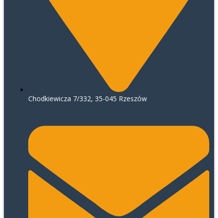
Chodkiewicza 7/332, 35-045 Rzeszów