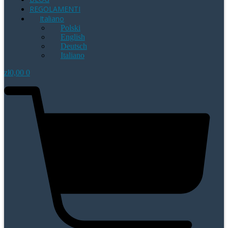
REGOLAMENTI
Italiano
Polski
English
Deutsch
Italiano
zł
0,00
0