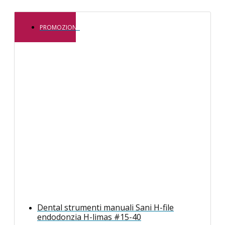
PROMOZIONE
Dental strumenti manuali Sani H-file
endodonzia H-limas #15-40