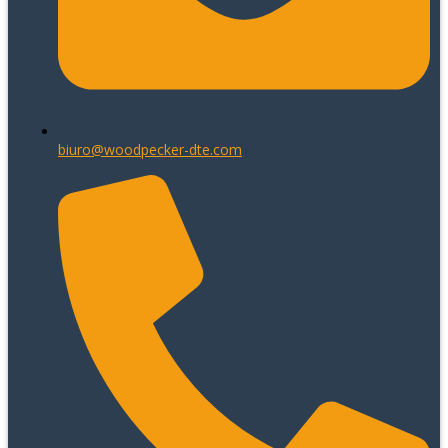
biuro@woodpecker-dte.com