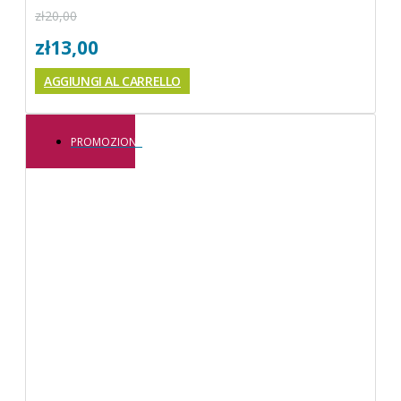
zł
20,00
zł
13,00
AGGIUNGI AL CARRELLO
PROMOZIONE