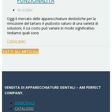
FUNZIONALITÀ
12.12.2022
Oggi il mercato delle apparecchiature dentistiche per la
rimozione del tartaro è piuttosto saturo di una varietà di
soluzioni, il cui costo può variare in modo significativo.
Vediamo quali sono
Czytaj dalej
TUTTI GLI ARTICOLI
VENDITA DI APPARECCHIATURE DENTALI – AM PERFECT
COMPANY.
PRINCIPALE
CATALOGO