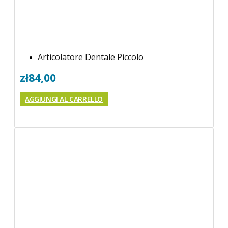
Articolatore Dentale Piccolo
zł
84,00
AGGIUNGI AL CARRELLO