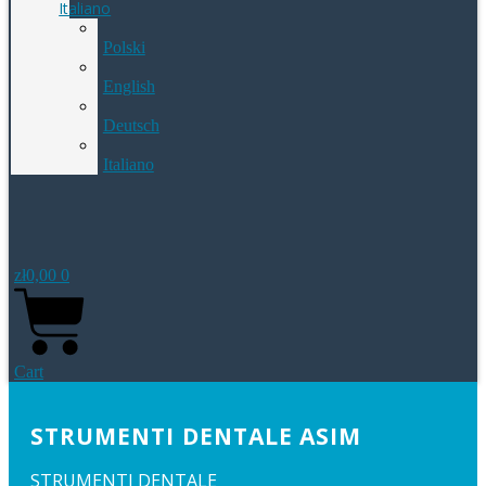
Italiano
Polski
English
Deutsch
Italiano
zł
0,00
0
Cart
STRUMENTI DENTALE ASIM
STRUMENTI DENTALE