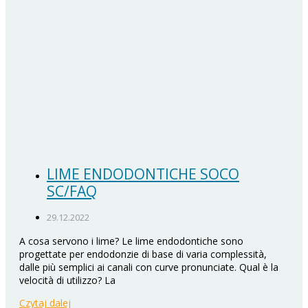
LIME ENDODONTICHE SOCO
SC/FAQ
29.12.2022
A cosa servono i lime? Le lime endodontiche sono
progettate per endodonzie di base di varia complessità,
dalle più semplici ai canali con curve pronunciate. Qual è la
velocità di utilizzo? La
Czytaj dalej