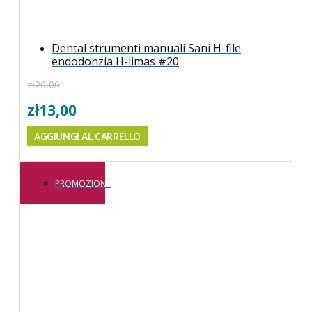
Dental strumenti manuali Sani H-file
endodonzia H-limas #20
zł
20,00
zł
13,00
AGGIUNGI AL CARRELLO
PROMOZIONE