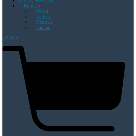
Deutsch
Polski
English
Deutsch
Italiano
zł
0,00
0