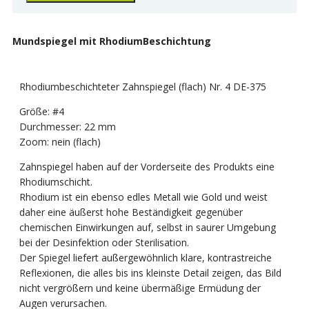
BESCHICHTUNG
quantity
Mundspiegel mit RhodiumBeschichtung
Rhodiumbeschichteter Zahnspiegel (flach) Nr. 4 DE-375
Größe: #4
Durchmesser: 22 mm
Zoom: nein (flach)
Zahnspiegel haben auf der Vorderseite des Produkts eine
Rhodiumschicht.
Rhodium ist ein ebenso edles Metall wie Gold und weist
daher eine äußerst hohe Beständigkeit gegenüber
chemischen Einwirkungen auf, selbst in saurer Umgebung
bei der Desinfektion oder Sterilisation.
Der Spiegel liefert außergewöhnlich klare, kontrastreiche
Reflexionen, die alles bis ins kleinste Detail zeigen, das Bild
nicht vergrößern und keine übermäßige Ermüdung der
Augen verursachen.