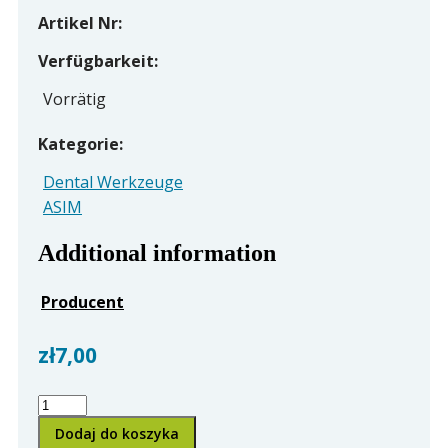
Artikel Nr:
Verfügbarkeit:
Vorrätig
Kategorie:
Dental Werkzeuge
ASIM
Additional information
Producent
zł
7,00
DENTALSPIEGEL
MIT
Dodaj do koszyka
RHODIUM-