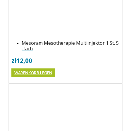
Mesoram Mesotherapie Multiinjektor 1 St. 5
-fach
zł
12,00
WARENKORB LEGEN