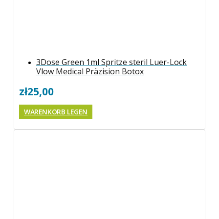
3Dose Green 1ml Spritze steril Luer-Lock
Vlow Medical Präzision Botox
zł
25,00
WARENKORB LEGEN