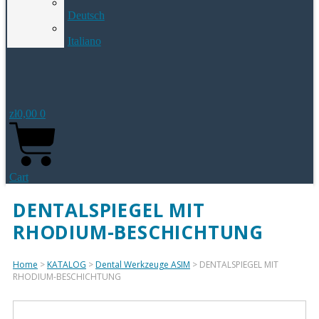
Deutsch
Italiano
zł
0,00
0
Cart
DENTALSPIEGEL MIT
RHODIUM-BESCHICHTUNG
Home
>
KATALOG
>
Dental Werkzeuge ASIM
> DENTALSPIEGEL MIT
RHODIUM-BESCHICHTUNG