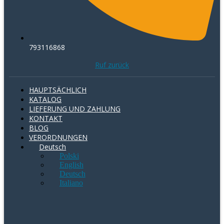
793116868
Ruf zurück
HAUPTSÄCHLICH
KATALOG
LIEFERUNG UND ZAHLUNG
KONTAKT
BLOG
VERORDNUNGEN
Deutsch
Polski
English
Deutsch
Italiano