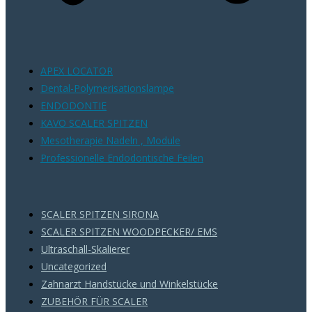
APEX LOCATOR
Dental-Polymerisationslampe
ENDODONTIE
KAVO SCALER SPITZEN
Mesotherapie Nadeln , Module
Professionelle Endodontische Feilen
PRODUKCJA
SCALER SPITZEN SIRONA
SCALER SPITZEN WOODPECKER/ EMS
Ultraschall-Skalierer
Uncategorized
Zahnarzt Handstücke und Winkelstücke
ZUBEHÖR FÜR SCALER