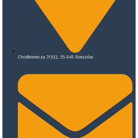
Chodkiewicza 7/332, 35-045 Rzeszów