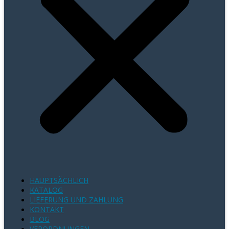
HAUPTSÄCHLICH
KATALOG
LIEFERUNG UND ZAHLUNG
KONTAKT
BLOG
VERORDNUNGEN