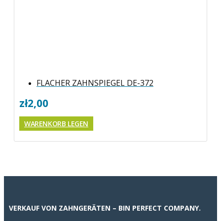
FLACHER ZAHNSPIEGEL DE-372
zł
2,00
WARENKORB LEGEN
VERKAUF VON ZAHNGERÄTEN – BIN PERFECT COMPANY.