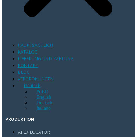
HAUPTSÄCHLICH
KATALOG
LIEFERUNG UND ZAHLUNG
KONTAKT
BLOG
VERORDNUNGEN
Deutsch
Polski
English
Deutsch
Italiano
PRODUKTION
APEX LOCATOR