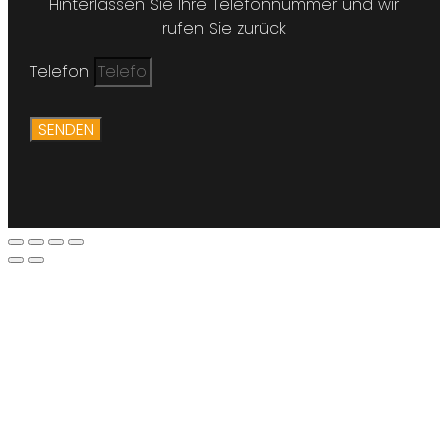
Hinterlassen Sie Ihre Telefonnummer und wir
rufen Sie zurück
Telefon
SENDEN