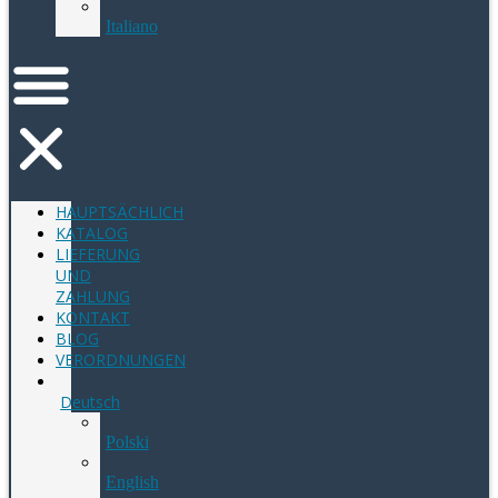
Italiano
HAUPTSÄCHLICH
KATALOG
LIEFERUNG
UND
ZAHLUNG
KONTAKT
BLOG
VERORDNUNGEN
Deutsch
Polski
English