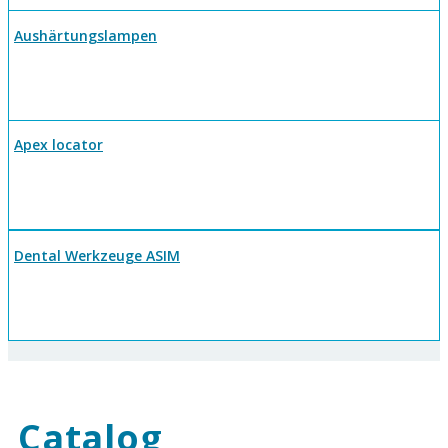
Aushärtungslampen
Apex locator
Dental Werkzeuge ASIM
Catalog