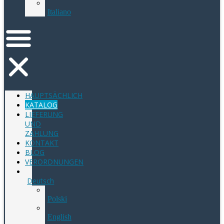
Italiano
HAUPTSÄCHLICH
KATALOG
LIEFERUNG
UND
ZAHLUNG
KONTAKT
BLOG
VERORDNUNGEN
Deutsch
Polski
English