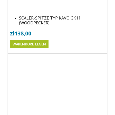
SCALER-SPITZE TYP KAVO GK11
(WOODPECKER)
zł
138,00
WARENKORB LEGEN