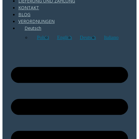
LIEFERUNG UND ZAHLUNG
KONTAKT
BLOG
VERORDNUNGEN
Deutsch
Polski
English
Deutsch
Italiano