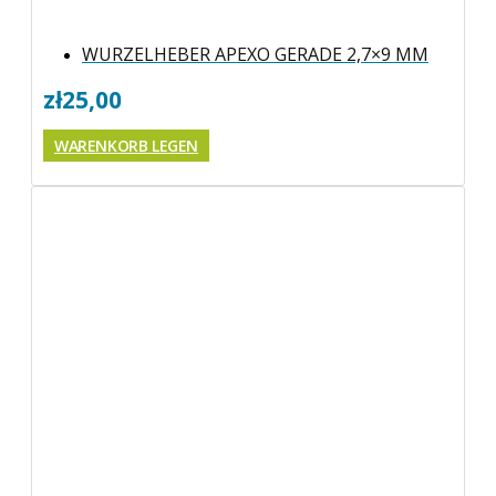
WURZELHEBER APEXO GERADE 2,7×9 MM
zł
25,00
WARENKORB LEGEN