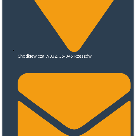
Chodkiewicza 7/332, 35-045 Rzeszów