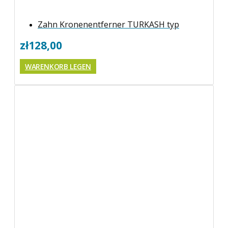
Zahn Kronenentferner TURKASH typ
zł
128,00
WARENKORB LEGEN