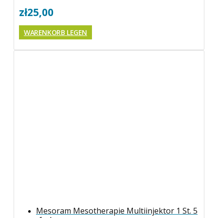
zł
25,00
WARENKORB LEGEN
Mesoram Mesotherapie Multiinjektor 1 St. 5