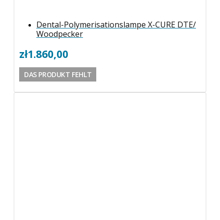
Dental-Polymerisationslampe X-CURE DTE/
Woodpecker
zł
1.860,00
DAS PRODUKT FEHLT