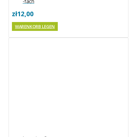
-fach
zł
12,00
WARENKORB LEGEN