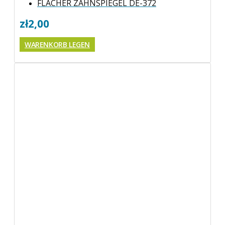
FLACHER ZAHNSPIEGEL DE-372
zł
2,00
WARENKORB LEGEN