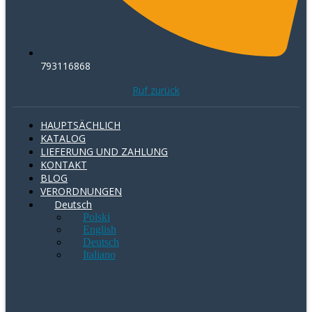
793116868
Ruf zurück
HAUPTSÄCHLICH
KATALOG
LIEFERUNG UND ZAHLUNG
KONTAKT
BLOG
VERORDNUNGEN
Deutsch
Polski
English
Deutsch
Italiano