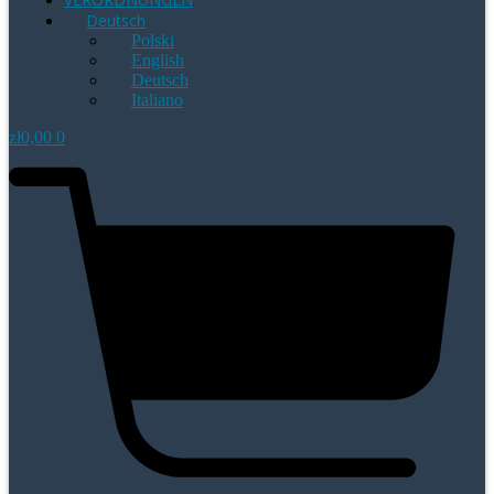
Deutsch
Polski
English
Deutsch
Italiano
zł
0,00
0