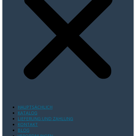
HAUPTSÄCHLICH
KATALOG
LIEFERUNG UND ZAHLUNG
KONTAKT
BLOG
VERORDNUNGEN