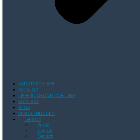
HAUPTSÄCHLICH
KATALOG
LIEFERUNG UND ZAHLUNG
KONTAKT
BLOG
VERORDNUNGEN
Deutsch
Polski
English
Deutsch