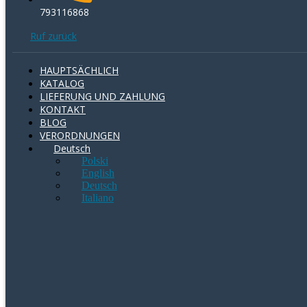
793116868
Ruf zurück
HAUPTSÄCHLICH
KATALOG
LIEFERUNG UND ZAHLUNG
KONTAKT
BLOG
VERORDNUNGEN
Deutsch
Polski
English
Deutsch
Italiano